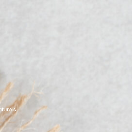
aturels