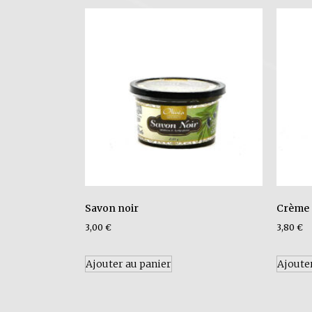
Savon noir
Crème é
3,00
€
3,80
€
Ajouter au panier
Ajoute