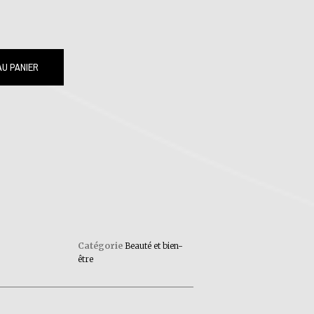
U PANIER
Catégorie
Beauté et bien-
être