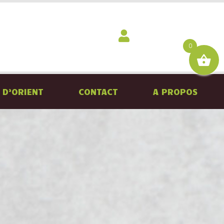
0
 D’ORIENT
CONTACT
A PROPOS