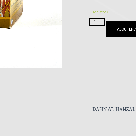
60 en stock
AJOUTER A
DAHN AL HANZAL