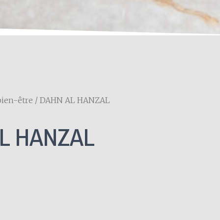
bien-être
/ DAHN AL HANZAL
L HANZAL