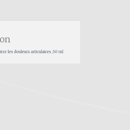
ion
re les douleurs articulaires ,50 ml