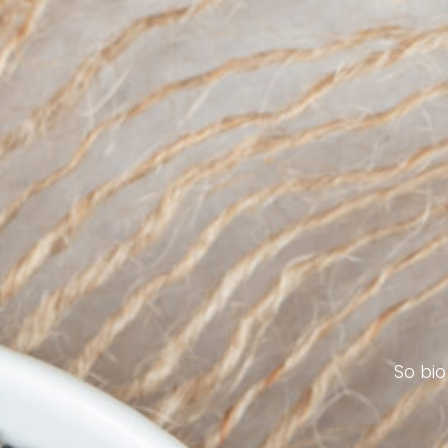
So bio