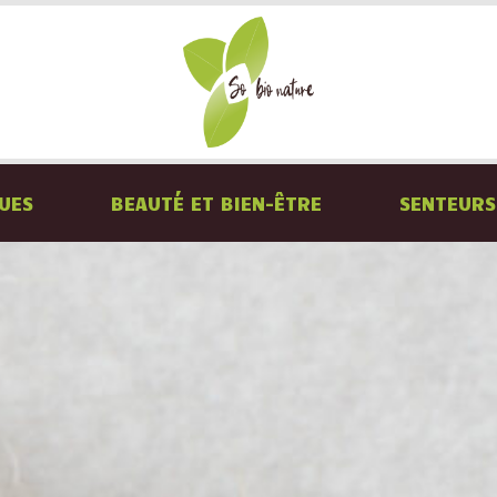
QUES
BEAUTÉ ET BIEN-ÊTRE
SENTEURS