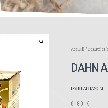
Accueil
/
Beauté et 
DAHN A
DAHN ALHANZAL
9,80
€