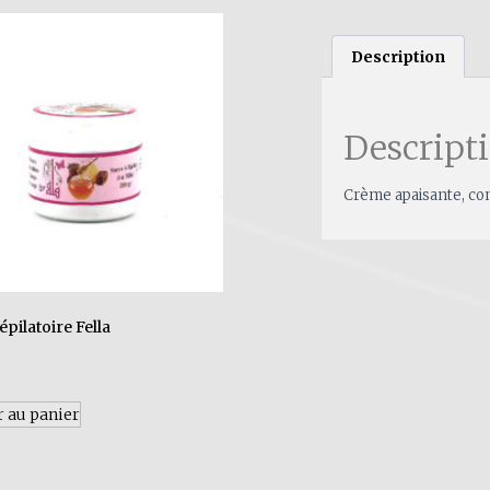
Description
Descript
Crème apaisante, cont
pilatoire Fella
r au panier