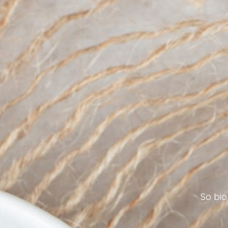
So bio