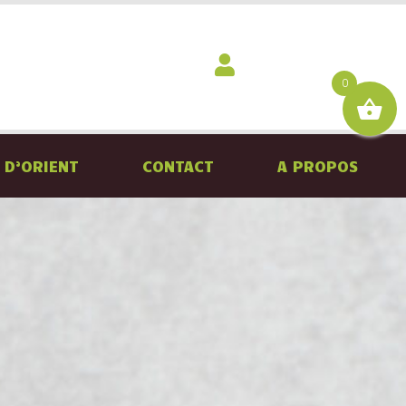
0
 D’ORIENT
CONTACT
A PROPOS