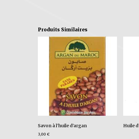
Produits Similaires
Savon à l’huile d’argan
Huile 
3,00
€