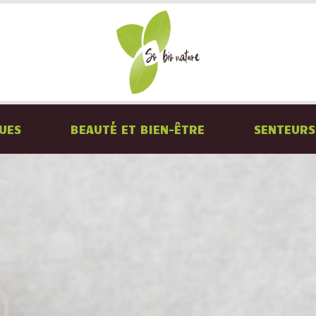
QUES
BEAUTÉ ET BIEN-ÊTRE
SENTEURS