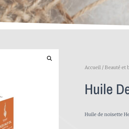
Accueil
/
Beauté et 
Huile D
Huile de noisette 