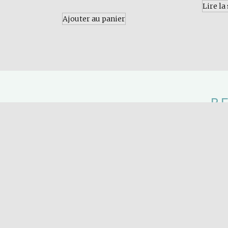
Lire la
Ajouter au panier
R
Soyez infor