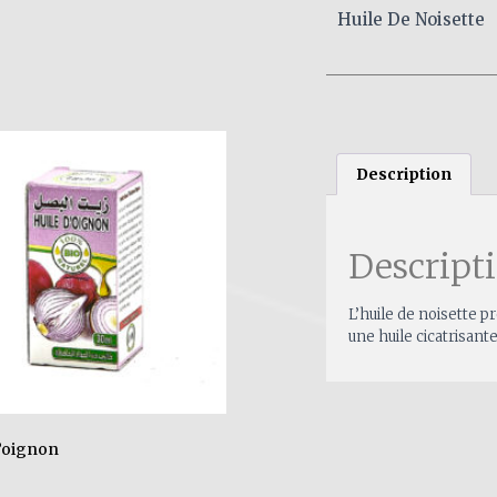
Huile De Noisette
Description
Descript
L’huile de noisette pr
une huile cicatrisante
d’oignon