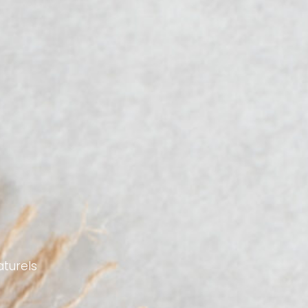
aturels