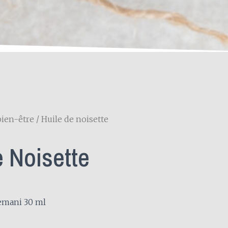
bien-être
/ Huile de noisette
e Noisette
Hemani 30 ml