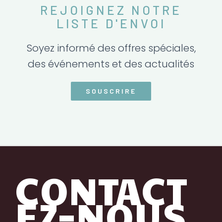
REJOIGNEZ NOTRE
LISTE D'ENVOI
Soyez informé des offres spéciales,
des événements et des actualités
SOUSCRIRE
CONTACT
EZ-NOUS