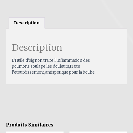
Description
Description
L’Huile d’oignon traite l’inflammation des
poumons,soulage les douleurs,traite
l’etourdissement,antispetique pour la bouhe
Produits Similaires