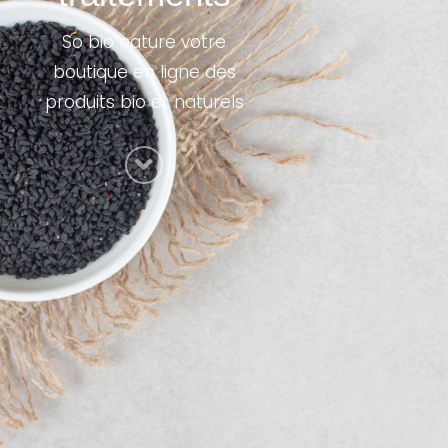
So bio nature votre
boutique en ligne des
produits bio et naturels