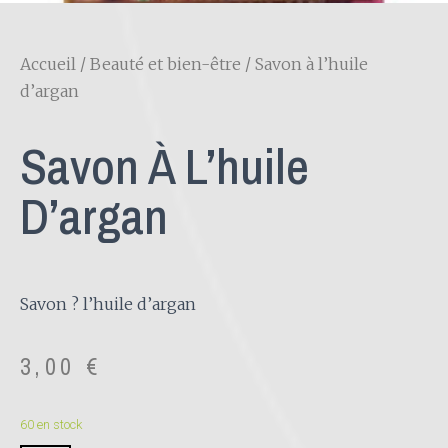
Accueil
/
Beauté et bien-être
/ Savon à l’huile
d’argan
Savon À L’huile
D’argan
Savon ? l’huile d’argan
3,00
€
60 en stock