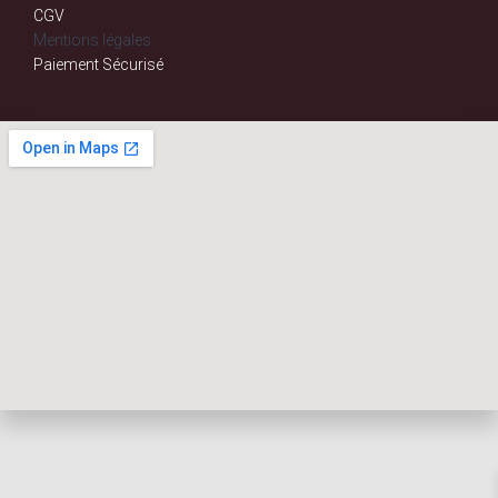
CGV
Mentions légales
Paiement Sécurisé