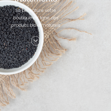
So bio nature votre
boutique en ligne des
produits bio et naturels