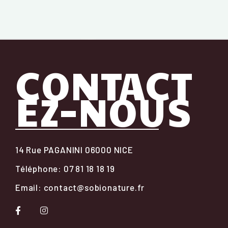
CONTACT
EZ-NOUS
14 Rue PAGANINI 06000 NICE
Téléphone: 07 81 18 18 19
Email: contact@sobionature.fr