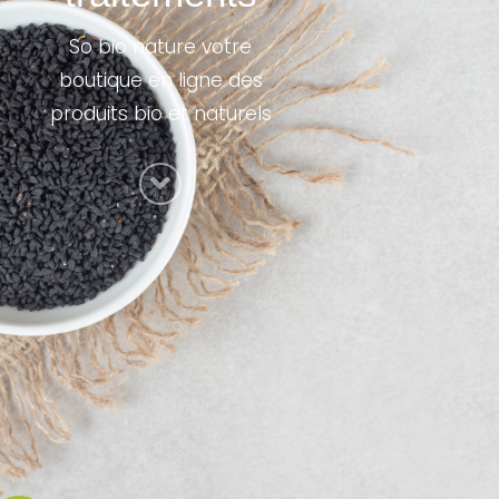
So bio nature votre
boutique en ligne des
produits bio et naturels