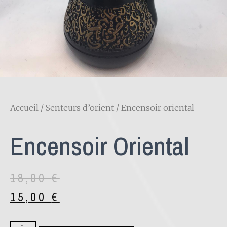
Accueil
/
Senteurs d’orient
/ Encensoir oriental
Encensoir Oriental
18,00
€
15,00
€