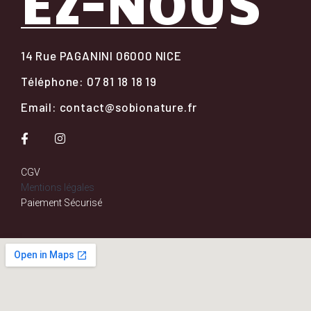
EZ-NOUS
14 Rue PAGANINI 06000 NICE
Téléphone: 07 81 18 18 19
Email: contact@sobionature.fr
CGV
Mentions légales
Paiement Sécurisé