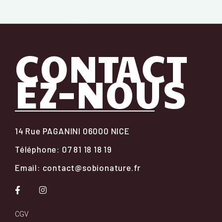
CONTACT
EZ-NOUS
14 Rue PAGANINI 06000 NICE
Téléphone: 07 81 18 18 19
Email: contact@sobionature.fr
CGV