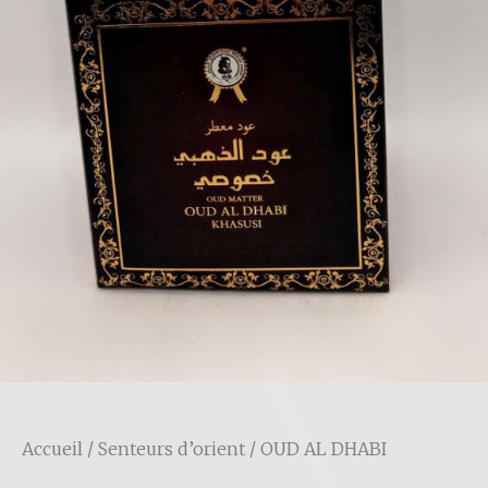
Accueil
/
Senteurs d’orient
/ OUD AL DHABI