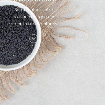
So bio nature votre
boutique en ligne des
produits bio et naturels