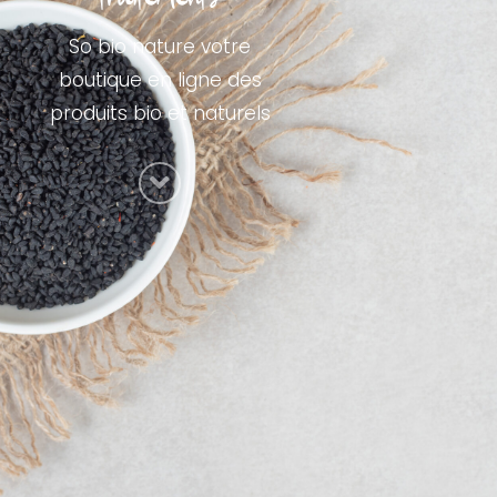
So bio nature votre
boutique en ligne des
produits bio et naturels