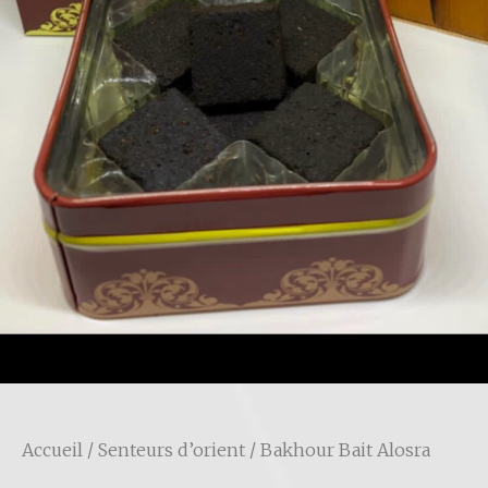
Accueil
/
Senteurs d’orient
/ Bakhour Bait Alosra