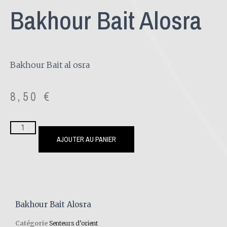
Bakhour Bait Alosra
Bakhour Bait al osra
8,50
€
AJOUTER AU PANIER
Bakhour Bait Alosra
Catégorie
Senteurs d’orient