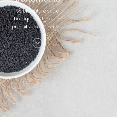
So bio nature votre
boutique en ligne des
produits bio et naturels