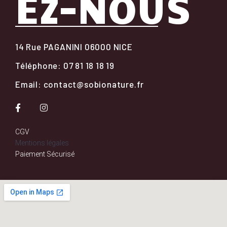
EZ-NOUS
14 Rue PAGANINI 06000 NICE
Téléphone: 07 81 18 18 19
Email: contact@sobionature.fr
CGV
Mentions légales
Paiement Sécurisé