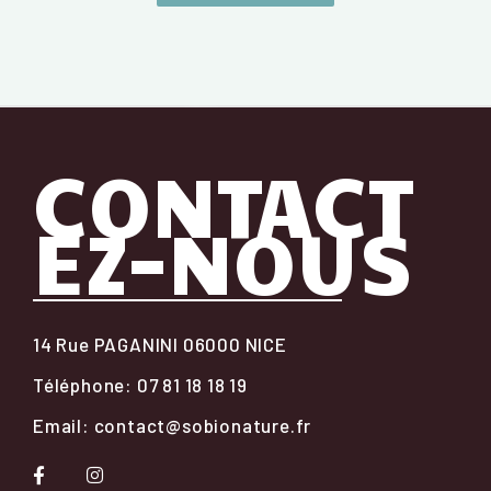
CONTACT
EZ-NOUS
14 Rue PAGANINI 06000 NICE
Téléphone: 07 81 18 18 19
Email: contact@sobionature.fr