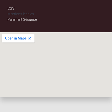
CGV
Mentions légales
Paiement Sécurisé