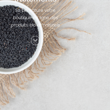
So bio nature votre
boutique en ligne des
produits bio et naturels