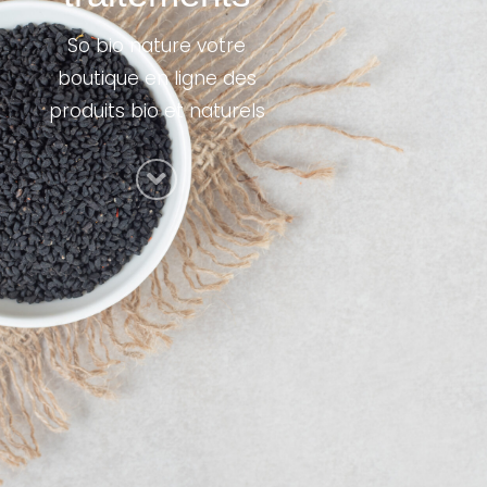
So bio nature votre
boutique en ligne des
produits bio et naturels