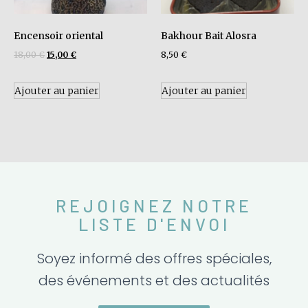
Encensoir oriental
Bakhour Bait Alosra
18,00
€
15,00
€
8,50
€
Ajouter au panier
Ajouter au panier
REJOIGNEZ NOTRE
LISTE D'ENVOI
Soyez informé des offres spéciales,
des événements et des actualités