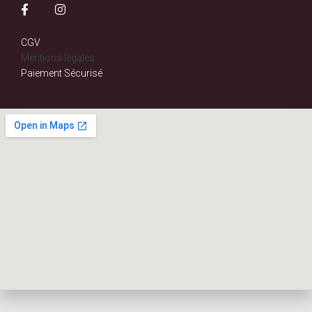
CGV
Mentions légales
Paiement Sécurisé